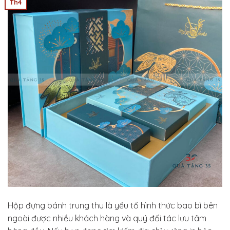
Th4
Hộp đựng bánh trung thu là yếu tố hình thức bao bì bên
ngoài được nhiều khách hàng và quý đối tác lưu tâm