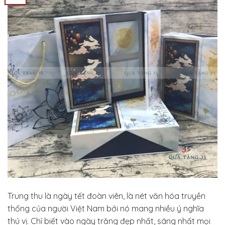
Trung thu là ngày tết đoàn viên, là nét văn hóa truyền
thống của người Việt Nam bởi nó mang nhiều ý nghĩa
thú vị. Chỉ biết vào ngày trăng đẹp nhất, sáng nhất mọi