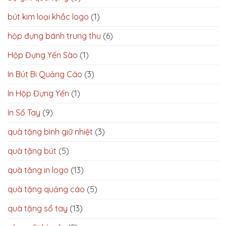
bút kim loại khắc logo
(1)
hộp đựng bánh trung thu
(6)
Hộp Đựng Yến Sào
(1)
In Bút Bi Quảng Cáo
(3)
In Hộp Đựng Yến
(1)
In Sổ Tay
(9)
quà tặng bình giữ nhiệt
(3)
quà tặng bút
(5)
quà tặng in logo
(13)
quà tặng quảng cáo
(5)
quà tặng sổ tay
(13)