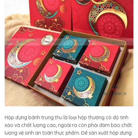
Hộp đựng bánh trung thu là loại hộp thường có độ tinh
xảo và chất lượng cao, ngoài ra còn phải đảm bảo chất
lượng vệ sinh an toàn thực phẩm. Để sản xuất hộp đựng