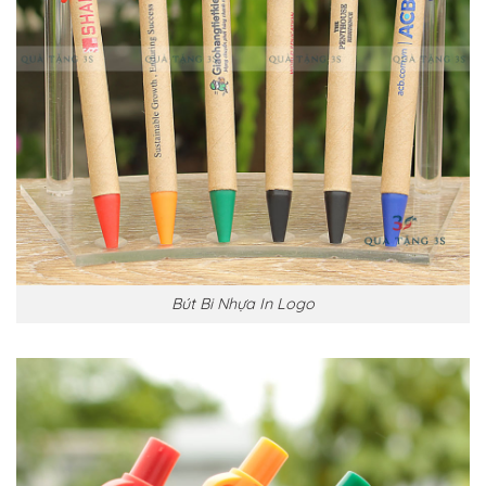
Bút Bi Nhựa In Logo