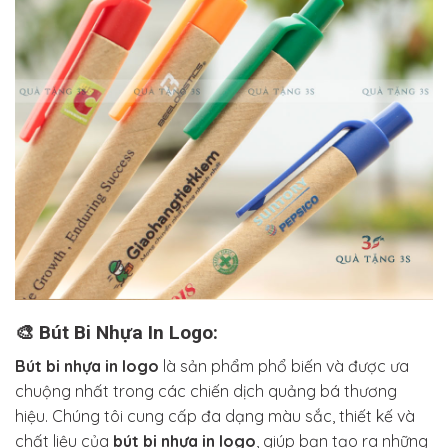
🎨 Bút Bi Nhựa In Logo:
Bút bi nhựa in logo
là sản phẩm phổ biến và được ưa
chuộng nhất trong các chiến dịch quảng bá thương
hiệu. Chúng tôi cung cấp đa dạng màu sắc, thiết kế và
chất liệu của
bút bi nhựa in logo
, giúp bạn tạo ra những