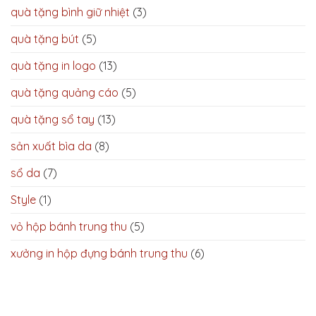
quà tặng bình giữ nhiệt
(3)
quà tặng bút
(5)
quà tặng in logo
(13)
quà tặng quảng cáo
(5)
quà tặng sổ tay
(13)
sản xuất bìa da
(8)
sổ da
(7)
Style
(1)
vỏ hộp bánh trung thu
(5)
xưởng in hộp đựng bánh trung thu
(6)