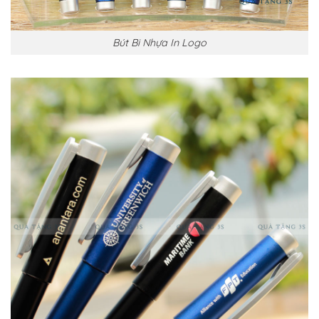
Bút Bi Nhựa In Logo