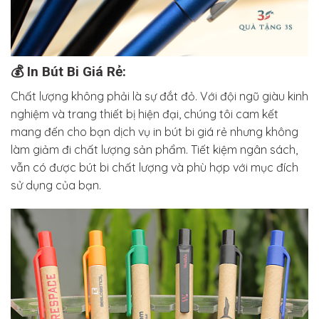
💰 In Bút Bi Giá Rẻ:
Chất lượng không phải là sự đắt đỏ. Với đội ngũ giàu kinh
nghiệm và trang thiết bị hiện đại, chúng tôi cam kết
mang đến cho bạn dịch vụ in bút bi giá rẻ nhưng không
làm giảm đi chất lượng sản phẩm. Tiết kiệm ngân sách,
vẫn có được bút bi chất lượng và phù hợp với mục đích
sử dụng của bạn.