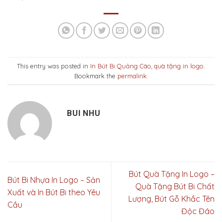
This entry was posted in
In Bút Bi Quảng Cáo
,
quà tặng in logo
.
Bookmark the
permalink
.
BUI NHU
Bút Quà Tặng In Logo –
Bút Bi Nhựa In Logo – Sản
Quà Tặng Bút Bi Chất
Xuất và In Bút Bi theo Yêu
Lượng, Bút Gỗ Khắc Tên
Cầu
Độc Đáo