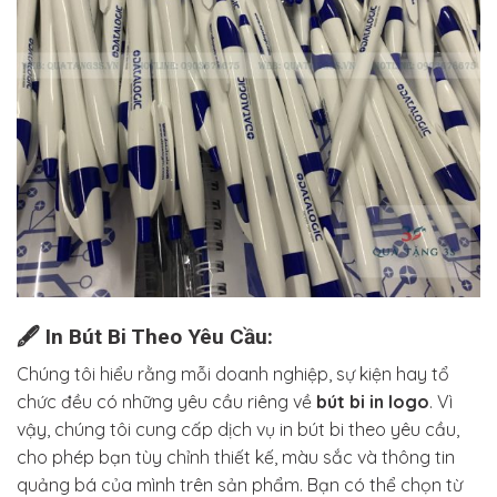
🖋️
In Bút Bi Theo Yêu Cầu:
Chúng tôi hiểu rằng mỗi doanh nghiệp, sự kiện hay tổ
chức đều có những yêu cầu riêng về
bút bi in logo
. Vì
vậy, chúng tôi cung cấp dịch vụ in bút bi theo yêu cầu,
cho phép bạn tùy chỉnh thiết kế, màu sắc và thông tin
quảng bá của mình trên sản phẩm. Bạn có thể chọn từ