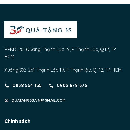
VPKD: 261 Đường Thạnh Lộc 19, P. Thạnh Lộc, Q.12, TP
HCM
Xưởng SX: 261 Thạnh Lộc 19, P. Thạnh lộc, Q. 12, TP. HCM
0868 554 155
0903 678 675
QUATANG3S.VN@GMAIL.COM
Chính sách