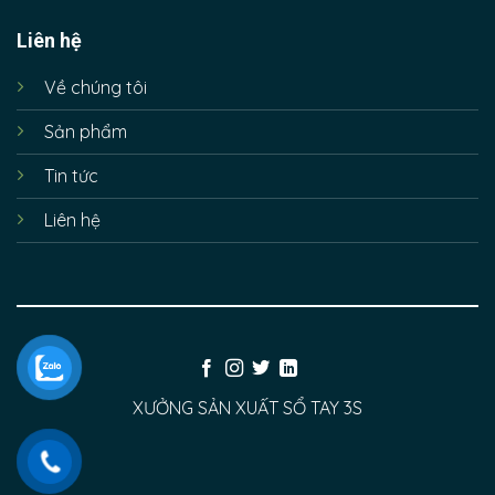
Liên hệ
Về chúng tôi
Sản phẩm
Tin tức
Liên hệ
XƯỞNG SẢN XUẤT SỔ TAY 3S