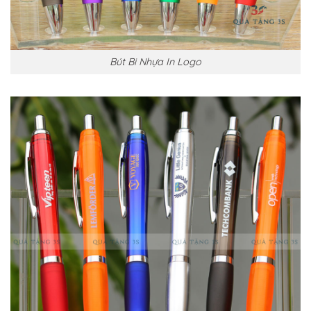
Bút Bi Nhựa In Logo