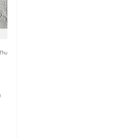
Thu
g