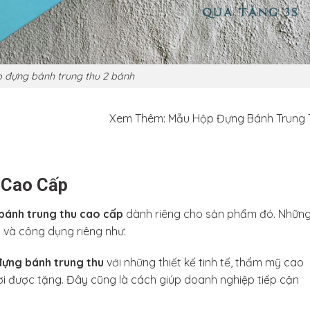
 đựng bánh trung thu 2 bánh
Xem Thêm: Mẫu Hộp Đựng Bánh Trung 
 Cao Cấp
 bánh trung thu cao cấp
dành riêng cho sản phẩm đó. Nhữn
a và công dụng riêng như:
đựng bánh trung thu
với những thiết kế tinh tế, thẩm mỹ cao
ười được tặng. Đây cũng là cách giúp doanh nghiệp tiếp cận