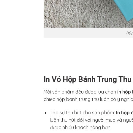
hộp
In Vỏ Hộp Bánh Trung Thu
Mỗi sản phẩm đều được lựa chọn
in hộp
chiếc hộp bánh trung thu luôn có ý nghĩ
Tạo sự thu hút cho sản phẩm:
In hộp 
luôn thu hút đối với người mua và ng
được nhiều khách hàng hơn.