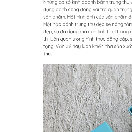
Những cơ sở kinh doanh bánh trung thu v
đựng bánh cũng đóng vai trò quan trọn
sản phẩm. Một hình ảnh của sản phẩm để
Một hộp bánh trung thu đẹp sẽ nâng tầm 
đẹp, sự đa dạng mà còn tính tỉ mỉ trong
thì luôn quan trọng hình thức đẳng cấp, 
tặng. Vấn đề này luôn khiến nhà sản xuất
thu.