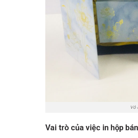
Vỏ 
Vai trò của việc in hộp bá