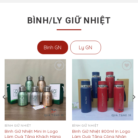
BÌNH/LY GIỮ NHIỆT
Bình GN
Ly GN
Add to
Add to
Wishlist
Wishlist
BÌNH GIỮ NHIỆT
BÌNH GIỮ NHIỆT
Bình Giữ Nhiệt Mini In Logo
Bình Giữ Nhiệt 800ml In Logo
Làm Quà Tặng Khách Hàng
Làm Quà Tặng Công Nhân