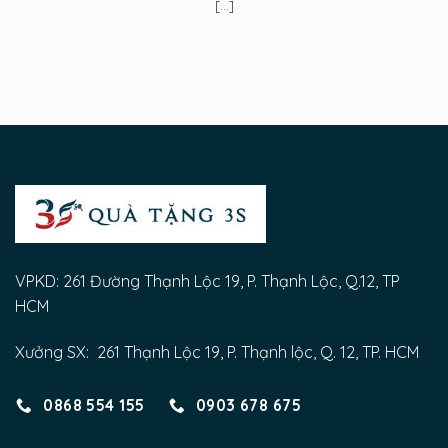
[...]
VPKD: 261 Đường Thạnh Lộc 19, P. Thạnh Lộc, Q.12, TP
HCM
Xưởng SX: 261 Thạnh Lộc 19, P. Thạnh lộc, Q. 12, TP. HCM
0868 554 155
0903 678 675