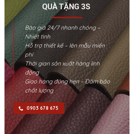
QUÀ TẶNG 3S
Báo giá 24/7 nhanh chóng –
Nhiệt tình
Hỗ trợ thiết kế – lên mẫu miến
phí
Thời gian sản xuất hàng linh
động
Giao hàng đúng hẹn – Đảm bảo
chất lượng
0903 678 675