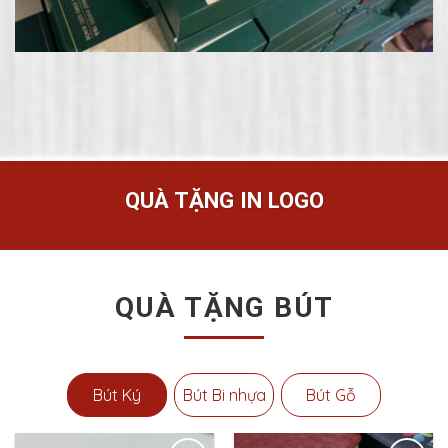
QUÀ TẶNG IN LOGO
QUÀ TẶNG BÚT
Bút Ký
Bút Bi nhựa
Bút Gỗ