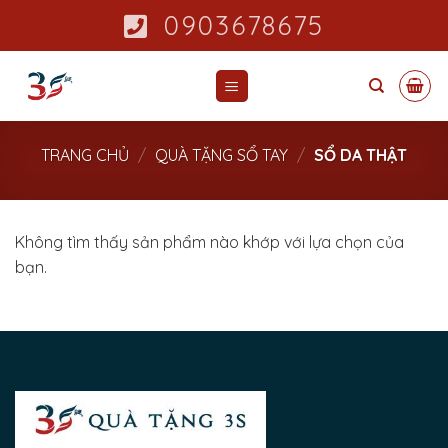
Skip
0903678675
to
content
TRANG CHỦ
/
QUÀ TẶNG SỔ TAY
/
SỔ DA THẬT
Không tìm thấy sản phẩm nào khớp với lựa chọn của
bạn.