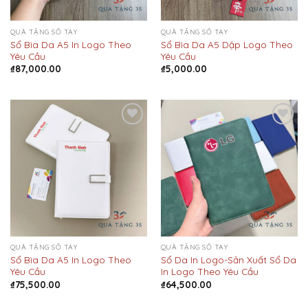
QUÀ TẶNG SỔ TAY
QUÀ TẶNG SỔ TAY
Sổ Bìa Da A5 In Logo Theo
Sổ Bìa Da A5 Dập Logo Theo
Yêu Cầu
Yêu Cầu
₫
87,000.00
₫
5,000.00
Add to
Add to
Wishlist
Wishlist
QUÀ TẶNG SỔ TAY
QUÀ TẶNG SỔ TAY
Sổ Bìa Da A5 In Logo Theo
Sổ Da In Logo-Sản Xuất Sổ Da
Yêu Cầu
In Logo Theo Yêu Cầu
₫
75,500.00
₫
64,500.00