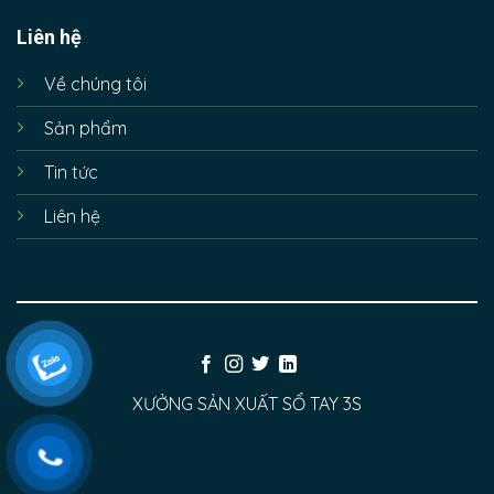
Liên hệ
Về chúng tôi
Sản phẩm
Tin tức
Liên hệ
XƯỞNG SẢN XUẤT SỔ TAY 3S