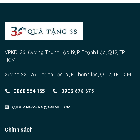
VPKD: 261 Đường Thạnh Lộc 19, P. Thạnh Lộc, Q.12, TP
HCM
Xưởng SX: 261 Thạnh Lộc 19, P. Thạnh lộc, Q. 12, TP. HCM
0868 554 155
0903 678 675
QUATANG3S.VN@GMAIL.COM
Chính sách