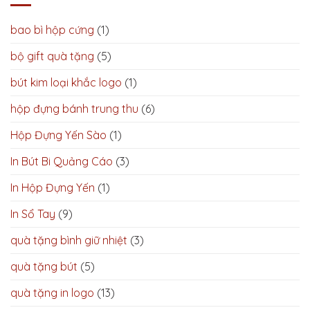
bao bì hộp cứng
(1)
bộ gift quà tặng
(5)
bút kim loại khắc logo
(1)
hộp đựng bánh trung thu
(6)
Hộp Đựng Yến Sào
(1)
In Bút Bi Quảng Cáo
(3)
In Hộp Đựng Yến
(1)
In Sổ Tay
(9)
quà tặng bình giữ nhiệt
(3)
quà tặng bút
(5)
quà tặng in logo
(13)