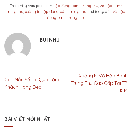
This entry was posted in
hộp đựng bánh trung thu
,
vỏ hộp bánh
trung thu
,
xưởng in hộp đựng bánh trung thu
and tagged
in vỏ hộp
đựng bánh trung thu
.
BUI NHU
Xưởng In Vỏ Hộp Bánh
Các Mẫu Sổ Da Quà Tặng
Trung Thu Cao Cấp Tại TP.
Khách Hàng Đẹp
HCM
BÀI VIẾT MỚI NHẤT