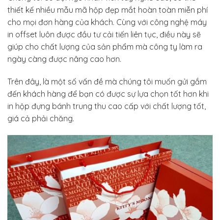
thiết kế nhiều mẫu mã hộp đẹp mắt hoàn toàn miễn phí
cho mọi đơn hàng của khách. Cùng với công nghệ máy
in offset luôn được đầu tư cải tiến liên tục, điều này sẽ
giúp cho chất lượng của sản phẩm mà công ty làm ra
ngày càng được nâng cao hơn.
Trên đây, là một số vấn đề mà chúng tôi muốn gửi gắm
đến khách hàng để bạn có được sự lựa chọn tốt hơn khi
in hộp đựng bánh trung thu cao cấp với chất lượng tốt,
giá cả phải chăng.