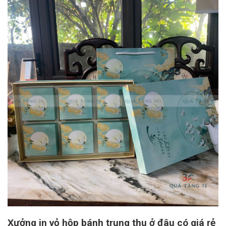
Xưởng in vỏ hộp bánh trung thu ở đâu có giá rẻ