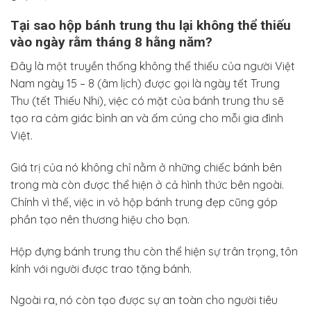
Tại sao hộp bánh trung thu lại không thể thiếu
vào ngày rằm tháng 8 hằng năm?
Đây là một truyền thống không thể thiếu của người Việt
Nam ngày 15 – 8 (âm lịch) được gọi là ngày tết Trung
Thu (tết Thiếu Nhi), việc có mặt của bánh trung thu sẽ
tạo ra cảm giác bình an và ấm cúng cho mỗi gia đình
Việt.
Giá trị của nó không chỉ nằm ở những chiếc bánh bên
trong mà còn được thể hiện ở cả hình thức bên ngoài.
Chính vì thế, việc in vỏ hộp bánh trung đẹp cũng góp
phần tạo nên thương hiệu cho bạn.
Hộp đựng bánh trung thu còn thể hiện sự trân trọng, tôn
kính với người được trao tặng bánh.
Ngoài ra, nó còn tạo được sự an toàn cho người tiêu