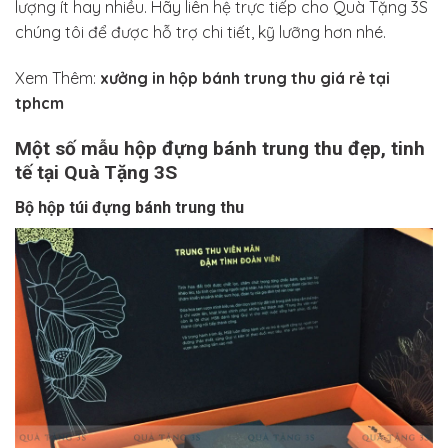
lượng ít hay nhiều. Hãy liên hệ trực tiếp cho Quà Tặng 3S
chúng tôi để được hỗ trợ chi tiết, kỹ lưỡng hơn nhé.
Xem Thêm:
xưởng in hộp bánh trung thu giá rẻ tại
tphcm
Một số mẫu hộp đựng bánh trung thu đẹp, tinh
tế tại Quà Tặng 3S
Bộ hộp túi đựng bánh trung thu