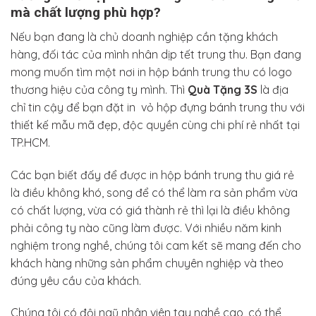
mà chất lượng phù hợp?
Nếu bạn đang là chủ doanh nghiệp cần tặng khách
hàng, đối tác của mình nhân dịp tết trung thu. Bạn đang
mong muốn tìm một nơi in hộp bánh trung thu có logo
thương hiệu của công ty mình. Thì
Quà Tặng 3S
là địa
chỉ tin cậy để bạn đặt in vỏ hộp đựng bánh trung thu với
thiết kế mẫu mã đẹp, độc quyền cùng chi phí rẻ nhất tại
TP.HCM.
Các bạn biết đấy để được in hộp bánh trung thu giá rẻ
là điều không khó, song để có thể làm ra sản phẩm vừa
có chất lượng, vừa có giá thành rẻ thì lại là điều không
phải công ty nào cũng làm được. Với nhiều năm kinh
nghiệm trong nghề, chúng tôi cam kết sẽ mang đến cho
khách hàng những sản phẩm chuyên nghiệp và theo
đúng yêu cầu của khách.
Chúng tôi có đội ngũ nhân viên tay nghề cao, có thể