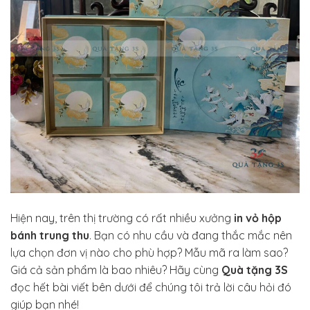
Hiện nay, trên thị trường có rất nhiều xưởng
in vỏ hộp
bánh trung thu
. Bạn có nhu cầu và đang thắc mắc nên
lựa chọn đơn vị nào cho phù hợp? Mẫu mã ra làm sao?
Giá cả sản phẩm là bao nhiêu? Hãy cùng
Quà tặng 3S
đọc hết bài viết bên dưới để chúng tôi trả lời câu hỏi đó
giúp bạn nhé!