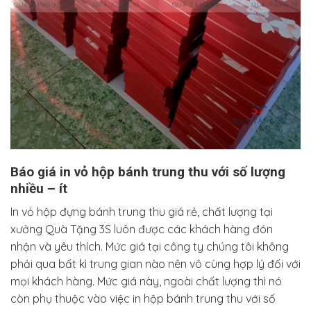
Báo giá in vỏ hộp bánh trung thu với số lượng
nhiều – ít
In vỏ hộp đựng bánh trung thu giá rẻ, chất lượng tại
xưởng Quà Tặng 3S luôn được các khách hàng đón
nhận và yêu thích. Mức giá tại công ty chúng tôi không
phải qua bất kì trung gian nào nên vô cùng hợp lý đối với
mọi khách hàng. Mức giá này, ngoài chất lượng thì nó
còn phụ thuộc vào việc in hộp bánh trung thu với số