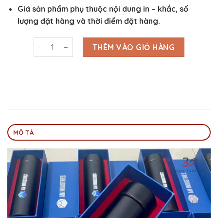
Giá sản phẩm phụ thuộc nội dung in – khắc, số
lượng đặt hàng và thời điểm đặt hàng.
Bình Giữ Nhiệt Inox 304 In UV Logo Nhiều Màu - BGN3
THÊM VÀO GIỎ HÀNG
MÔ TẢ