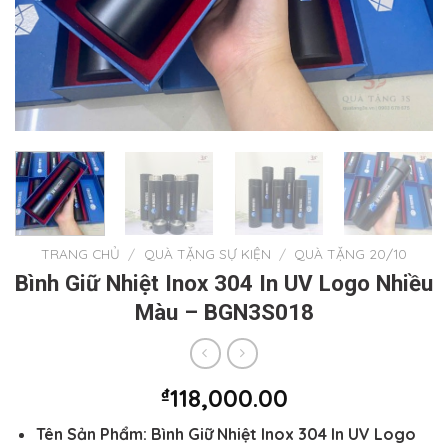
TRANG CHỦ
/
QUÀ TẶNG SỰ KIỆN
/
QUÀ TẶNG 20/10
Bình Giữ Nhiệt Inox 304 In UV Logo Nhiều
Màu – BGN3S018
₫
118,000.00
Tên Sản Phẩm:
Bình Giữ Nhiệt Inox 304 In UV Logo