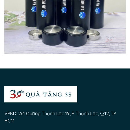
VPKD: 261 Đường Thạnh Lộc 19, P. Thạnh Lộc, Q.12, TP
HCM