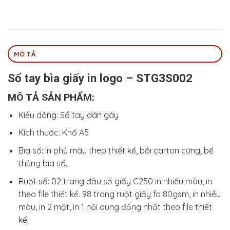
MÔ TẢ
Sổ tay bìa giấy in logo – STG3S002
MÔ TẢ SẢN PHẨM:
Kiểu dáng: Sổ tay dán gáy
Kích thước: Khổ A5
Bìa sổ: In phủ màu theo thiết kế, bồi carton cứng, bế
thủng bìa sổ.
Ruột sổ: 02 trang đầu sổ giấy C250 in nhiều màu, in
theo file thiết kế. 98 trang ruột giấy fo 80gsm, in nhiều
màu, in 2 mặt, in 1 nội dung đồng nhất theo file thiết
kế.