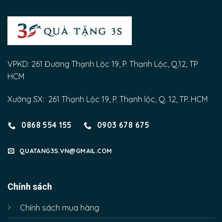
VPKD: 261 Đường Thạnh Lộc 19, P. Thạnh Lộc, Q.12, TP
HCM
Xưởng SX: 261 Thạnh Lộc 19, P. Thạnh lộc, Q. 12, TP. HCM
0868 554 155
0903 678 675
QUATANG3S.VN@GMAIL.COM
Chính sách
Chính sách mua hàng