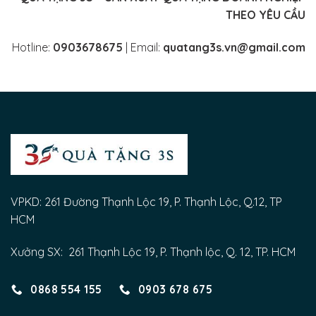
THEO YÊU CẦU
Hotline:
0903678675
| Email:
quatang3s.vn@gmail.com
VPKD: 261 Đường Thạnh Lộc 19, P. Thạnh Lộc, Q.12, TP
HCM
Xưởng SX: 261 Thạnh Lộc 19, P. Thạnh lộc, Q. 12, TP. HCM
0868 554 155
0903 678 675