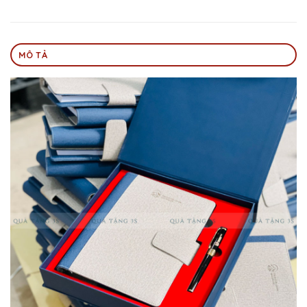
MÔ TẢ