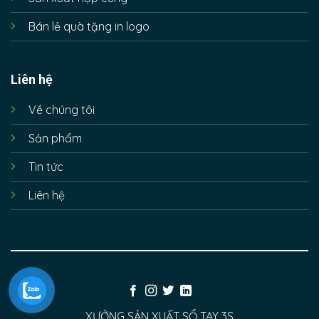
Bán lẻ quà tặng in logo
Liên hệ
Về chúng tôi
Sản phẩm
Tin tức
Liên hệ
XƯỞNG SẢN XUẤT SỔ TAY 3S