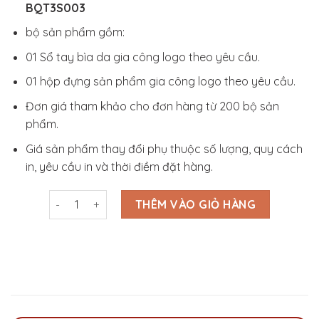
BQT3S003
bộ sản phẩm gồm:
01 Sổ tay bìa da gia công logo theo yêu cầu.
01 hộp đựng sản phẩm gia công logo theo yêu cầu.
Đơn giá tham khảo cho đơn hàng từ 200 bộ sản
phẩm.
Giá sản phẩm thay đổi phụ thuộc số lượng, quy cách
in, yêu cầu in và thời điềm đặt hàng.
Bộ Sổ Da - Hộp Đựng In Logo - BQT3S003 số lượng
THÊM VÀO GIỎ HÀNG