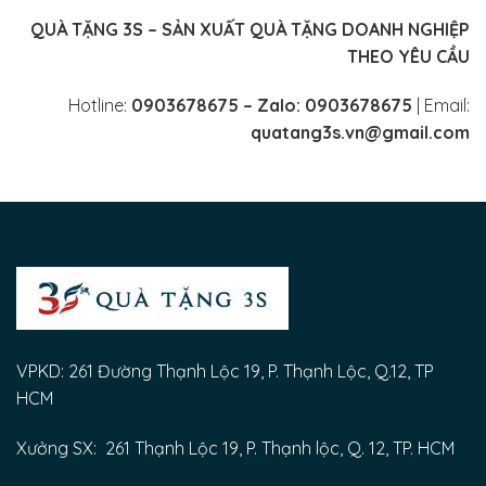
QUÀ TẶNG 3S – SẢN XUẤT QUÀ TẶNG DOANH NGHIỆP
THEO YÊU CẦU
Hotline:
0903678675 –
Zalo: 0903678675
| Email:
quatang3s.vn@gmail.com
VPKD: 261 Đường Thạnh Lộc 19, P. Thạnh Lộc, Q.12, TP
HCM
Xưởng SX: 261 Thạnh Lộc 19, P. Thạnh lộc, Q. 12, TP. HCM