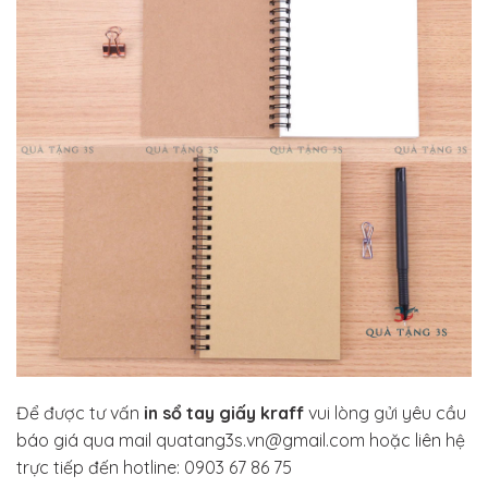
Để được tư vấn
in sổ tay giấy kraff
vui lòng gửi yêu cầu
báo giá qua mail quatang3s.vn@gmail.com hoặc liên hệ
trực tiếp đến hotline: 0903 67 86 75