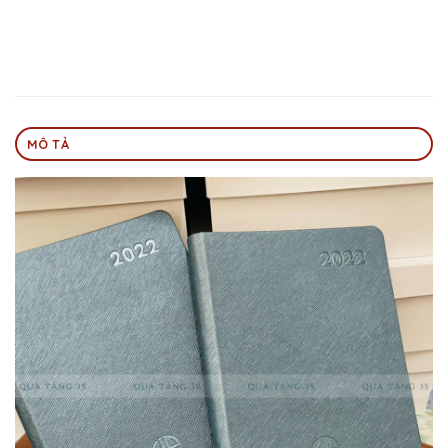
MÔ TẢ