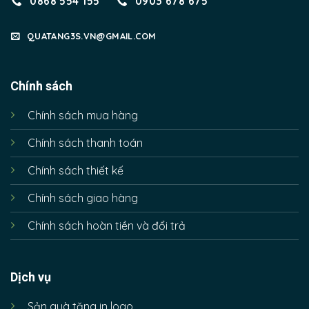
0868 554 155
0903 678 675
QUATANG3S.VN@GMAIL.COM
Chính sách
Chính sách mua hàng
Chính sách thanh toán
Chính sách thiết kế
Chính sách giao hàng
Chính sách hoàn tiền và đổi trả
Dịch vụ
Sản quà tặng in logo