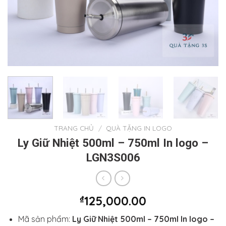
TRANG CHỦ
/
QUÀ TẶNG IN LOGO
Ly Giữ Nhiệt 500ml – 750ml In logo –
LGN3S006
₫
125,000.00
Mã sản phẩm:
Ly Giữ Nhiệt 500ml – 750ml In logo –