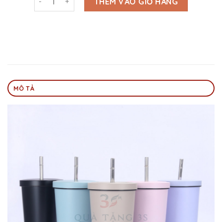
THÊM VÀO GIỎ HÀNG
MÔ TẢ