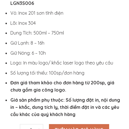
LGN3S006
Vỏ: Inox 201 sơn tĩnh điện
Lõi: Inox 304
Dung Tích: 500ml – 750ml
Giữ Lạnh: 8 – 16h
Giữ Nóng: 6 – 10h
Logo: In màu logo/ khắc laser logo theo yêu cầu
Số lượng tối thiểu: 100sp/đơn hàng
Đơn giá tham khảo cho đơn hàng từ 200sp, giá
chưa gồm gia công logo.
Giá sản phẩm phụ thuộc: Số lượng đặt in, nội dung
in – khắc, dung tích ly, thời điểm đặt in và các yêu
cầu khác của quý khách hàng
Ly Giữ Nhiệt 500ml - 750ml In logo - LGN3S006 số lư