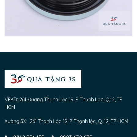
VPKD: 261 Đường Thạnh Lộc 19, P. Thạnh Lộc, Q.12, TP
HCM
Xưởng SX: 261 Thạnh Lộc 19, P. Thạnh lộc, Q. 12, TP. HCM