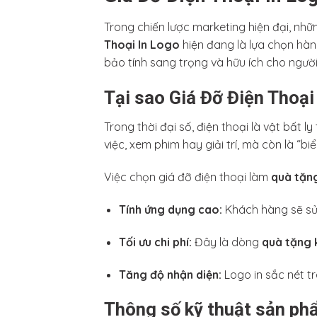
Trong chiến lược marketing hiện đại, nh
Thoại In Logo
hiện đang là lựa chọn hàn
bảo tính sang trọng và hữu ích cho người
Tại sao Giá Đỡ Điện Thoại
Trong thời đại số, điện thoại là vật bất 
việc, xem phim hay giải trí, mà còn là “
Việc chọn giá đỡ điện thoại làm
quà tặn
Tính ứng dụng cao:
Khách hàng sẽ sử 
Tối ưu chi phí:
Đây là dòng
quà tặng 
Tăng độ nhận diện:
Logo in sắc nét tr
Thông số kỹ thuật sản ph