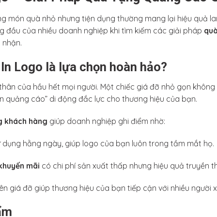
ững món quà nhỏ nhưng tiện dụng thường mang lại hiệu quả la
g đầu của nhiều doanh nghiệp khi tìm kiếm các giải pháp
quà
 nhận.
 In Logo là lựa chọn hoàn hảo?
ly thân của hầu hết mọi người. Một chiếc giá đỡ nhỏ gọn không
biển quảng cáo” di động đắc lực cho thương hiệu của bạn.
g khách hàng
giúp doanh nghiệp ghi điểm nhờ:
dụng hằng ngày, giúp logo của bạn luôn trong tầm mắt họ.
khuyến mãi
có chi phí sản xuất thấp nhưng hiệu quả truyền t
ên giá đỡ giúp thương hiệu của bạn tiếp cận với nhiều người
ẩm