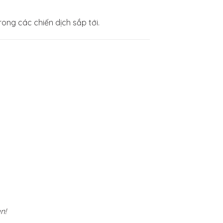
ng các chiến dịch sắp tới.
n!