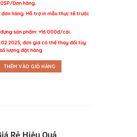
 30SP/Đơn hàng.
i đơn hàng. Hỗ trợ in mẫu thực tế trước
đựng sản phẩm: +16.000đ/cái.
.02.2025, đơn giá có thể thay đổi tùy
 số lượng đặt hàng.
ại In Logo số lượng
THÊM VÀO GIỎ HÀNG
Giá Rẻ Hiệu Quả