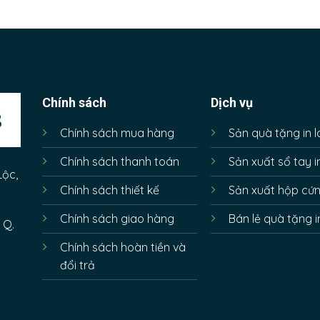
Chính sách
Dịch vụ
Chính sách mua hàng
Sản quà tặng in 
Chính sách thanh toán
Sản xuất sổ tay i
Lộc,
Chính sách thiết kế
Sản xuất hộp cứ
Chính sách giao hàng
Bán lẻ quà tặng i
 Q.
Chính sách hoàn tiền và
đổi trả