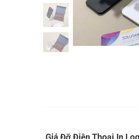
Giá Đỡ Điện Thoại In Lo