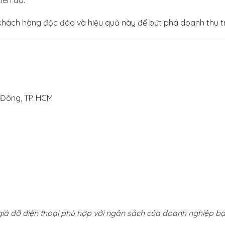
hách hàng độc đáo và hiệu quả này để bứt phá doanh thu tro
 Đông, TP. HCM
giá đỡ điện thoại phù hợp với ngân sách của doanh nghiệp bạ