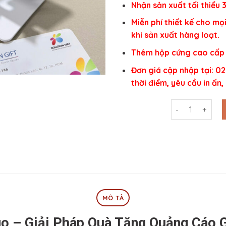
Nhận sản xuất tối thiểu
Miễn phí thiết kế cho mọ
khi sản xuất hàng loạt.
Thêm hộp cứng cao cấp 
Đơn giá cập nhập tại: 02
thời điểm, yêu cầu in ấn,
Giá Đỡ Điện Tho
MÔ TẢ
go – Giải Pháp Quà Tặng Quảng Cáo 