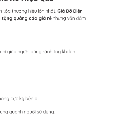
n tỏa thương hiệu lớn nhất.
Giá Đỡ Điện
 tặng quảng cáo giá rẻ
nhưng vẫn đảm
 chỉ giúp người dùng rảnh tay khi làm
hông cực kỳ bền bỉ.
 xung quanh người sử dụng.