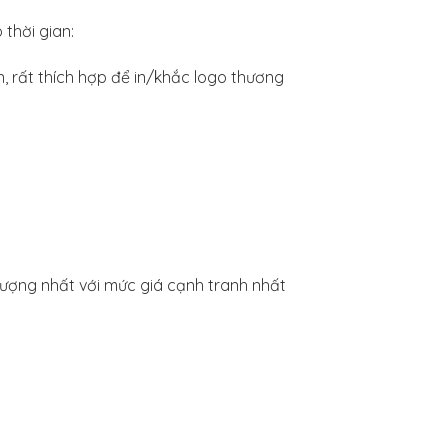
thời gian:
, rất thích hợp để in/khắc logo thương
lượng nhất với mức giá cạnh tranh nhất