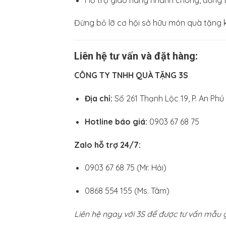
Đừng bỏ lỡ cơ hội sở hữu món quà tặng k
Liên hệ tư vấn và đặt hàng:
CÔNG TY TNHH QUÀ TẶNG 3S
Địa chỉ:
Số 261 Thạnh Lộc 19, P. An Phú
Hotline báo giá:
0903 67 68 75
Zalo hỗ trợ 24/7:
0903 67 68 75 (Mr. Hải)
0868 554 155 (Ms. Tâm)
Liên hệ ngay với 3S để được tư vấn mẫu 