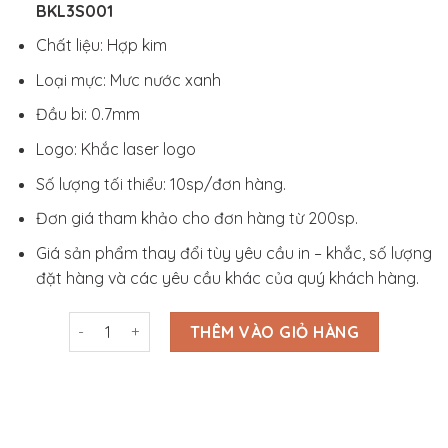
BKL3S001
Chất liệu: Hợp kim
Loại mực: Mưc nước xanh
Đầu bi: 0.7mm
Logo: Khắc laser logo
Số lượng tối thiểu: 10sp/đơn hàng.
Đơn giá tham khảo cho đơn hàng từ 200sp.
Giá sản phẩm thay đổi tùy yêu cầu in – khắc, số lượng
đặt hàng và các yêu cầu khác của quý khách hàng.
Bút Ký Kim Loại In - Khắc Logo - BKL3S001 số lượng
THÊM VÀO GIỎ HÀNG