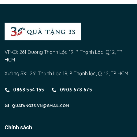
VPKD: 261 Đường Thạnh Lộc 19, P. Thạnh Lộc, Q.12, TP
HCM
Xưởng SX: 261 Thạnh Lộc 19, P. Thạnh lộc, Q. 12, TP. HCM
0868 554 155
0903 678 675
QUATANG3S.VN@GMAIL.COM
Chính sách