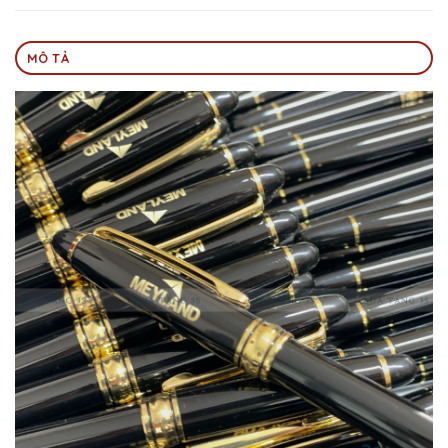
MÔ TẢ