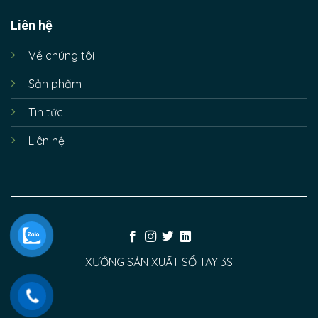
Liên hệ
Về chúng tôi
Sản phẩm
Tin tức
Liên hệ
XƯỞNG SẢN XUẤT SỔ TAY 3S