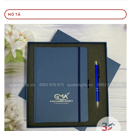
MÔ TẢ