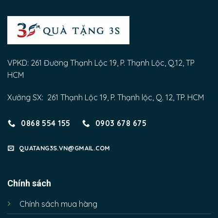
VPKD: 261 Đường Thạnh Lộc 19, P. Thạnh Lộc, Q.12, TP
HCM
Xưởng SX: 261 Thạnh Lộc 19, P. Thạnh lộc, Q. 12, TP. HCM
0868 554 155
0903 678 675
QUATANG3S.VN@GMAIL.COM
Chính sách
Chính sách mua hàng