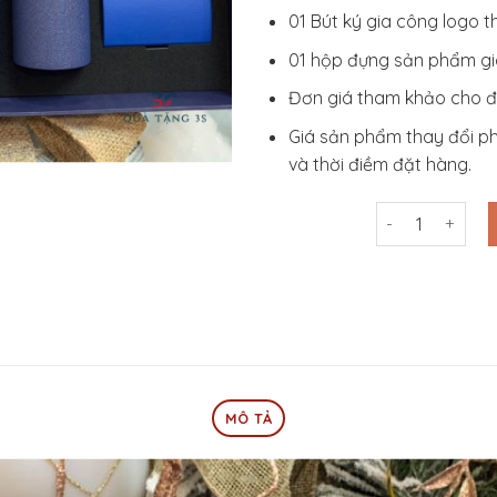
01 Bút ký gia công logo t
01 hộp đựng sản phẩm gi
Đơn giá tham khảo cho đ
Giá sản phẩm thay đổi phụ
và thời điềm đặt hàng.
Bộ Gift Sổ Sạc 
MÔ TẢ