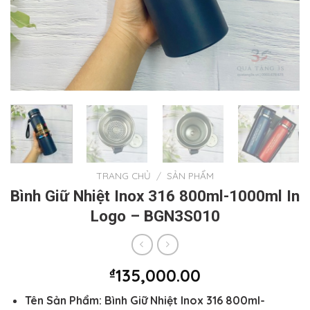
TRANG CHỦ
/
SẢN PHẨM
Bình Giữ Nhiệt Inox 316 800ml-1000ml In
Logo – BGN3S010
₫
135,000.00
Tên Sản Phẩm:
Bình Giữ Nhiệt Inox 316 800ml-