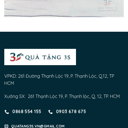
VPKD: 261 Đường Thạnh Lộc 19, P. Thạnh Lộc, Q.12, TP
HCM
Xưởng SX: 261 Thạnh Lộc 19, P. Thạnh lộc, Q. 12, TP. HCM
0868 554 155
0903 678 675
QUATANG3S.VN@GMAIL.COM