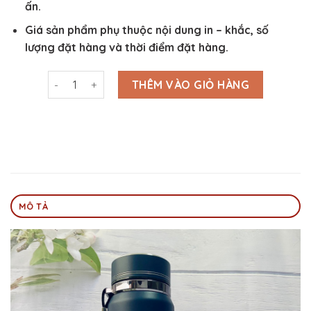
ấn.
Giá sản phẩm phụ thuộc nội dung in – khắc, số
lượng đặt hàng và thời điểm đặt hàng.
Bình Giữ Nhiệt Inox 316 800ml-1000ml In Logo - BGN3S
THÊM VÀO GIỎ HÀNG
MÔ TẢ